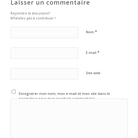
Laisser un commentaire
Rejoindre la discussion?
N’hésitez pas à contribuer !
*
Nom
*
E-mail
Site web
Enregistrer mon nom, mon e-mail et mon site dans le
navigateur pour mon prochain commentaire.