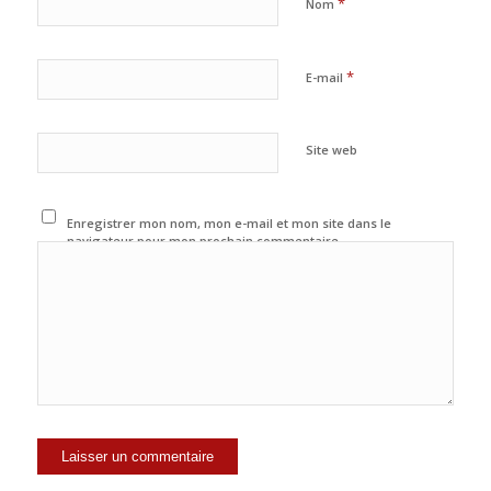
*
Nom
*
E-mail
Site web
Enregistrer mon nom, mon e-mail et mon site dans le
navigateur pour mon prochain commentaire.