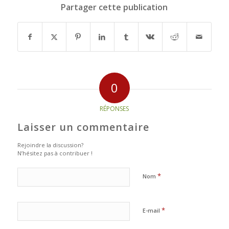
Partager cette publication
0
RÉPONSES
Laisser un commentaire
Rejoindre la discussion?
N’hésitez pas à contribuer !
*
Nom
*
E-mail